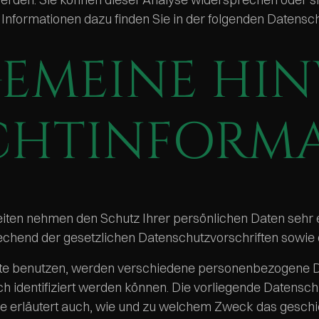
te Informationen dazu finden Sie in der folgenden Datensc
EMEINE HIN
ICHTINFORM
Seiten nehmen den Schutz Ihrer persönlichen Daten seh
rechend der gesetzlichen Datenschutzvorschriften sowie
te benutzen, werden verschiedene personenbezogene D
ch identifiziert werden können. Die vorliegende Datensc
Sie erläutert auch, wie und zu welchem Zweck das geschi