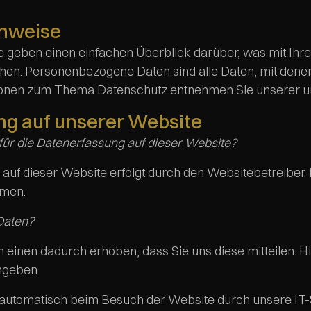
inweise
e geben einen einfachen Überblick darüber, was mit Ih
n. Personenbezogene Daten sind alle Daten, mit denen S
ionen zum Thema Datenschutz entnehmen Sie unserer un
g auf unserer Website
 für die Datenerfassung auf dieser Website?
 auf dieser Website erfolgt durch den Websitebetreibe
hmen.
Daten?
einen dadurch erhoben, dass Sie uns diese mitteilen. Hie
ngeben.
utomatisch beim Besuch der Website durch unsere IT-Sy