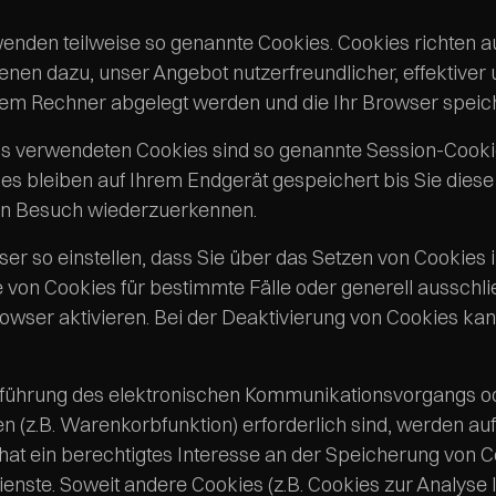
wenden teilweise so genannte Cookies. Cookies richten 
ienen dazu, unser Angebot nutzerfreundlicher, effektiver
hrem Rechner abgelegt werden und die Ihr Browser speich
ns verwendeten Cookies sind so genannte Session-Cook
es bleiben auf Ihrem Endgerät gespeichert bis Sie diese
n Besuch wiederzuerkennen.
er so einstellen, dass Sie über das Setzen von Cookies i
 von Cookies für bestimmte Fälle oder generell aussch
wser aktivieren. Bei der Deaktivierung von Cookies kan
hführung des elektronischen Kommunikationsvorgangs ode
 (z.B. Warenkorbfunktion) erforderlich sind, werden auf G
at ein berechtigtes Interesse an der Speicherung von Co
Dienste. Soweit andere Cookies (z.B. Cookies zur Analys