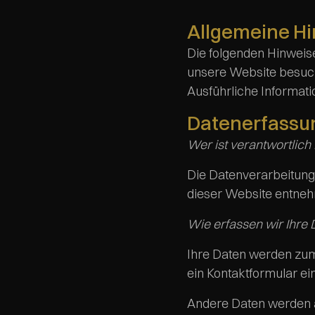
Allgemeine H
Die folgenden Hinweis
unsere Website besuche
Ausführliche Informat
Datenerfassun
Wer ist verantwortlich
Die Datenverarbeitung
dieser Website entne
Wie erfassen wir Ihre 
Ihre Daten werden zum 
ein Kontaktformular ei
Andere Daten werden a