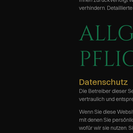
verhindern. Detaillier
ALLG
PFL
Datenschutz
Die Betreiber dieser 
vertraulich und entsp
Wenn Sie diese Websi
mit denen Sie persönli
wofür wir sie nutzen. 