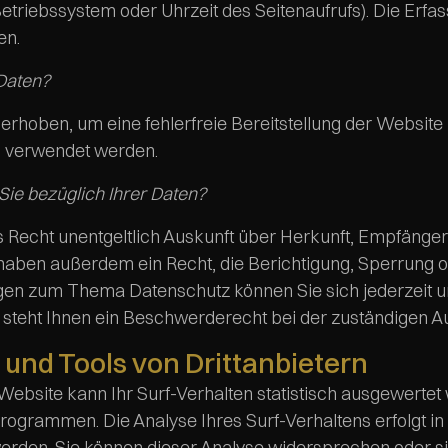
 Betriebssystem oder Uhrzeit des Seitenaufrufs). Die Erfa
en.
 Daten?
d erhoben, um eine fehlerfreie Bereitstellung der Websi
s verwendet werden.
ie bezüglich Ihrer Daten?
as Recht unentgeltlich Auskunft über Herkunft, Empfän
 haben außerdem ein Recht, die Berichtigung, Sperrung 
gen zum Thema Datenschutz können Sie sich jederzeit
steht Ihnen ein Beschwerderecht bei der zuständigen Au
 und Tools von Drittanbietern
bsite kann Ihr Surf-Verhalten statistisch ausgewertet 
grammen. Die Analyse Ihres Surf-Verhaltens erfolgt in 
werden. Sie können dieser Analyse widersprechen oder s