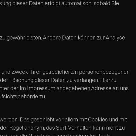
ssung dieser Daten erfolgt automatisch, sobald Sie
te zu gewährleisten. Andere Daten können zur Analyse
ger und Zweck Ihrer gespeicherten personenbezogenen
oder Löschung dieser Daten zu verlangen. Hierzu
 unter der im Impressum angegebenen Adresse an uns
fsichtsbehörde zu.
werden. Das geschieht vor allem mit Cookies und mit
der Regel anonym; das Surf-Verhalten kann nicht zu
ie durch die Nichtbenutzung bestimmter Tools