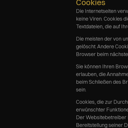
Cookies
Die Internetseiten ver
keine Viren. Cookies d
Textdateien, die auf I
Die meisten der von u
gelöscht. Andere Cooki
Browser beim nächste
Sie können Ihren Brows
erlauben, die Annahme
beim Schließen des Bro
sein.
Cookies, die zur Durc
erwünschter Funktionen
Der Websitebetreiber h
Bereitstellung seiner 