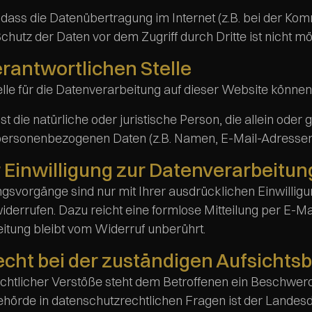
 dass die Datenübertragung im Internet (z.B. bei der Ko
chutz der Daten vor dem Zugriff durch Dritte ist nicht mö
erantwortlichen Stelle
telle für die Datenverarbeitung auf dieser Website kön
ist die natürliche oder juristische Person, die allein o
personenbezogenen Daten (z.B. Namen, E-Mail-Adressen o
r Einwilligung zur Datenverarbeitun
gsvorgänge sind nur mit Ihrer ausdrücklichen Einwilligun
 widerrufen. Dazu reicht eine formlose Mitteilung per E-M
itung bleibt vom Widerruf unberührt.
ht bei der zuständigen Aufsichts
echtlicher Verstöße steht dem Betroffenen ein Beschwerd
ehörde in datenschutzrechtlichen Fragen ist der Lande