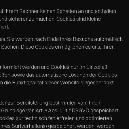
auf Ihrem Rechner keinen Schaden an und enthalten
 und sicherer zu machen. Cookies sind kleine
ert.
ies. Sie werden nach Ende Ihres Besuchs automatisch
 löschen. Diese Cookies ermöglichen es uns, Ihren
nformiert werden und Cookies nur im Einzelfall
ließen sowie das automatische Löschen der Cookies
n die Funktionalität dieser Website eingeschränkt
r zur Bereitstellung bestimmter, von Ihnen
rundlage von Art. 6 Abs. 1 lit. f DSGVO gespeichert.
okies zur technisch fehlerfreien und optimierten
e Ihres Surfverhaltens) gespeichert werden, werden