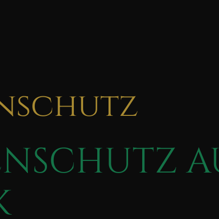
nschutz
NSCHUTZ A
K