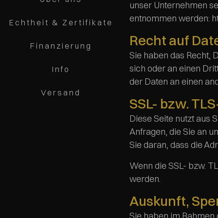
unser Unternehmen sei
entnommen werden:
h
Echtheit & Zertifikate
Recht auf Dat
Finanzierung
Sie haben das Recht, Da
sich oder an einen Dri
Info
der Daten an einen and
Versand
SSL- bzw. TLS
Diese Seite nutzt aus 
Anfragen, die Sie an u
Sie daran, dass die Ad
Wenn die SSL- bzw. TLS
werden.
Auskunft, Spe
Sie haben im Rahmen d