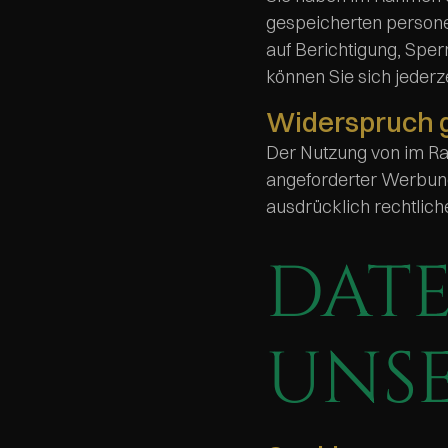
gespeicherten persone
auf Berichtigung, Spe
können Sie sich jeder
Widerspruch 
Der Nutzung von im Ra
angeforderter Werbung 
ausdrücklich rechtlic
DAT
UNSE