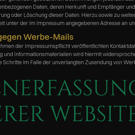
nbezogenen Daten, deren Herkunft und Empfänger und d
rrung oder Löschung dieser Daten. Hierzu sowie zu w
zeit unter der im Impressum angegebenen Adresse an u
gegen Werbe-Mails
hmen der Impressumspflicht veröffentlichten Kontaktda
und Informationsmaterialien wird hiermit widersprochen
he Schritte im Falle der unverlangten Zusendung von Wer
ENERFASSUN
RER WEBSIT