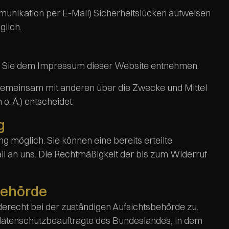
mmunikation per E-Mail) Sicherheitslücken aufweisen
glich.
nen Sie dem Impressum dieser Website entnehmen.
der gemeinsam mit anderen über die Zwecke und Mittel
. Ä.) entscheidet.
g
g möglich. Sie können eine bereits erteilte
ail an uns. Die Rechtmäßigkeit der bis zum Widerruf
behörde
erecht bei der zuständigen Aufsichtsbehörde zu.
sdatenschutzbeauftragte des Bundeslandes, in dem