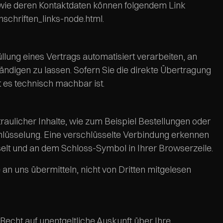
owie deren Kontaktdaten können folgendem Link
nschriften_links-node.html
.
üllung eines Vertrags automatisiert verarbeiten, an
ndigen zu lassen. Sofern Sie die direkte Übertragung
t es technisch machbar ist.
aulicher Inhalte, wie zum Beispiel Bestellungen oder
chlüsselung. Eine verschlüsselte Verbindung erkennen
hselt und an dem Schloss-Symbol in Ihrer Browserzeile.
 an uns übermitteln, nicht von Dritten mitgelesen
echt auf unentgeltliche Auskunft über Ihre