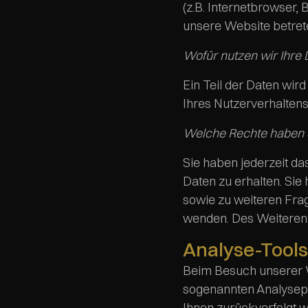
(z.B. Internetbrowser,
unsere Website betret
Wofür nutzen wir Ihre
Ein Teil der Daten wir
Ihres Nutzerverhalten
Welche Rechte haben S
Sie haben jederzeit d
Daten zu erhalten. Sie
sowie zu weiteren Fra
wenden. Des Weiteren 
Analyse-Tools
Beim Besuch unserer We
sogenannten Analysepro
Ihnen zurückverfolgt 