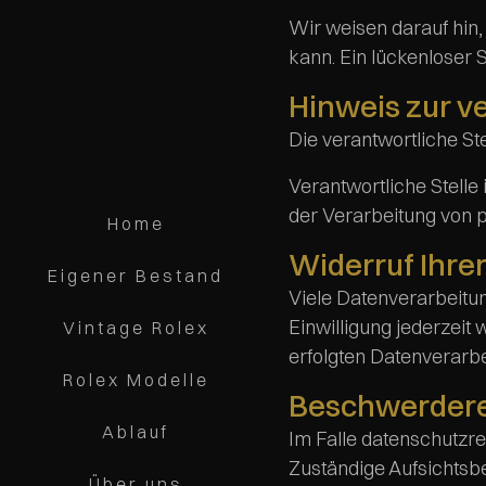
Wir weisen darauf hin,
kann. Ein lückenloser S
Hinweis zur v
Die verantwortliche S
Verantwortliche Stelle 
der Verarbeitung von 
Home
Widerruf Ihre
Eigener Bestand
Viele Datenverarbeitun
Einwilligung jederzeit
Vintage Rolex
erfolgten Datenverarbe
Rolex Modelle
Beschwerderec
Ablauf
Im Falle datenschutzr
Zuständige Aufsichtsb
Über uns