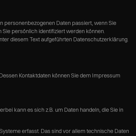
ren personenbezogenen Daten passiert, wenn Sie
ie persönlich identifiziert werden können.
ter diesem Text aufgeführten Datenschutzerklärung.
r. Dessen Kontaktdaten können Sie dem Impressum
rbei kann es sich z.B. um Daten handeln, die Sie in
steme erfasst. Das sind vor allem technische Daten