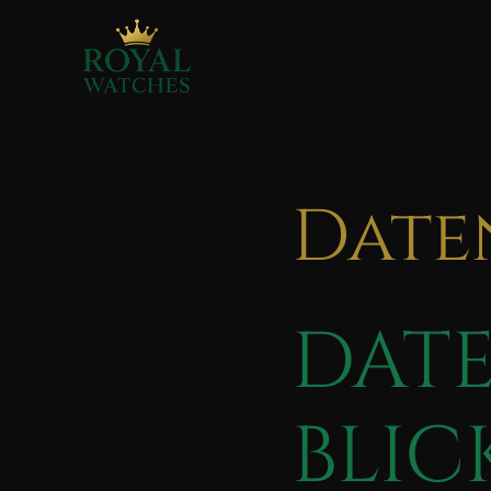
Date
DATE
BLIC