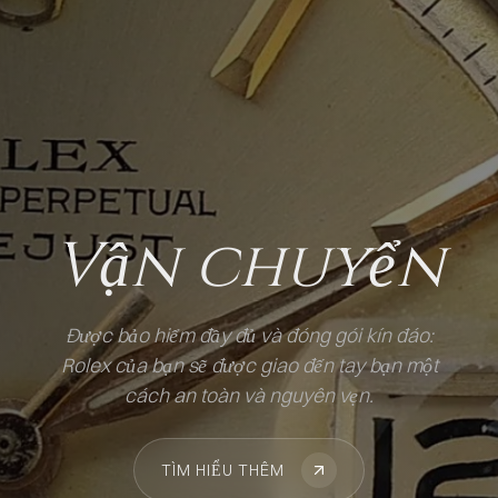
Vận chuyển
Được bảo hiểm đầy đủ và đóng gói kín đáo:
Rolex của bạn sẽ được giao đến tay bạn một
cách an toàn và nguyên vẹn.
TÌM HIỂU THÊM